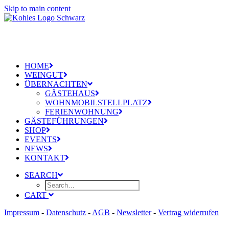
Skip to main content
HOME
WEINGUT
ÜBERNACHTEN
GÄSTEHAUS
WOHNMOBILSTELLPLATZ
FERIENWOHNUNG
GÄSTEFÜHRUNGEN
SHOP
EVENTS
NEWS
KONTAKT
SEARCH
CART
Impressum
-
Datenschutz
-
AGB
-
Newsletter
-
Vertrag widerrufen