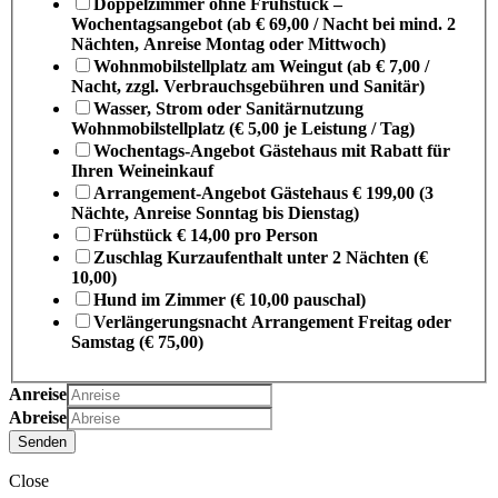
Doppelzimmer ohne Frühstück –
Wochentagsangebot (ab € 69,00 / Nacht bei mind. 2
Nächten, Anreise Montag oder Mittwoch)
Wohnmobilstellplatz am Weingut (ab € 7,00 /
Nacht, zzgl. Verbrauchsgebühren und Sanitär)
Wasser, Strom oder Sanitärnutzung
Wohnmobilstellplatz (€ 5,00 je Leistung / Tag)
Wochentags-Angebot Gästehaus mit Rabatt für
Ihren Weineinkauf
Arrangement-Angebot Gästehaus € 199,00 (3
Nächte, Anreise Sonntag bis Dienstag)
Frühstück € 14,00 pro Person
Zuschlag Kurzaufenthalt unter 2 Nächten (€
10,00)
Hund im Zimmer (€ 10,00 pauschal)
Verlängerungsnacht Arrangement Freitag oder
Samstag (€ 75,00)
Anreise
Abreise
Senden
Close