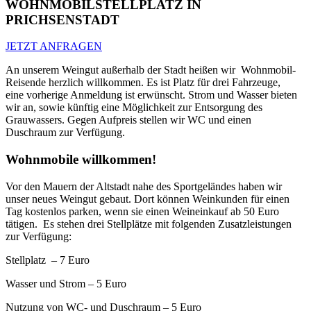
WOHNMOBILSTELLPLATZ IN
PRICHSENSTADT
JETZT ANFRAGEN
An unserem Weingut außerhalb der Stadt heißen wir Wohnmobil-
Reisende herzlich willkommen. Es ist Platz für drei Fahrzeuge,
eine vorherige Anmeldung ist erwünscht. Strom und Wasser bieten
wir an, sowie künftig eine Möglichkeit zur Entsorgung des
Grauwassers. Gegen Aufpreis stellen wir WC und einen
Duschraum zur Verfügung.
Wohnmobile willkommen!
Vor den Mauern der Altstadt nahe des Sportgeländes haben wir
unser neues Weingut gebaut. Dort können Weinkunden für einen
Tag kostenlos parken, wenn sie einen Weineinkauf ab 50 Euro
tätigen. Es stehen drei Stellplätze mit folgenden Zusatzleistungen
zur Verfügung:
Stellplatz – 7 Euro
Wasser und Strom – 5 Euro
Nutzung von WC- und Duschraum – 5 Euro