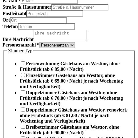
E-Mail
*
Straße & Hausnummer
Postleitzahl
Ort
Telefon
Ihre Nachricht
Personenanzahl
*
Zimmer Typ
Ferienwohnung Gästehaus am Westtor, ohne
Frühstück (ab € 85,00 / Nacht)
Einzelzimmer Gästehaus am Westtor, ohne
Frühstück (ab € 65,00 / Nacht je nach Wochentag
und Verfügbarkeit)
Doppelzimmer Gästehaus am Westtor, ohne
Frühstück (ab € 70,00 / Nacht je nach Wochentag
und Verfügbarkeit)
Doppelzimmer Gästehaus am Westtor, renoviert,
ohne Frühstück (ab € 81,00 / Nacht je nach
Wochentag und Verfügbarkeit)
Dreibettzimmer Gästehaus am Westtor, ohne
Frühstück (ab € 90,00 / Nacht)