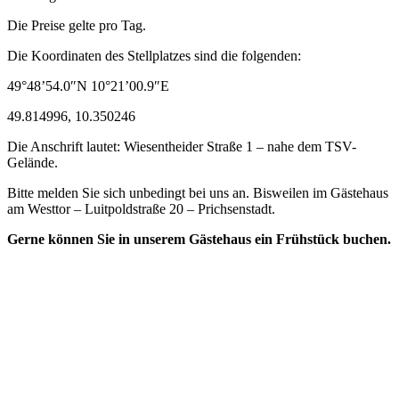
Die Preise gelte pro Tag.
Die Koordinaten des Stellplatzes sind die folgenden:
49°48’54.0″N 10°21’00.9″E
49.814996, 10.350246
Die Anschrift lautet: Wiesentheider Straße 1 – nahe dem TSV-
Gelände.
Bitte melden Sie sich unbedingt bei uns an. Bisweilen im Gästehaus
am Westtor – Luitpoldstraße 20 – Prichsenstadt.
Gerne können Sie in unserem Gästehaus ein Frühstück buchen.