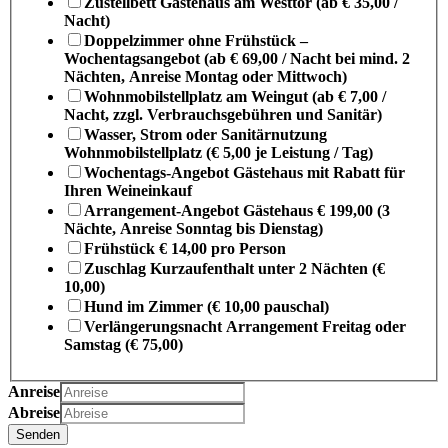
Zustellbett Gästehaus am Westtor (ab € 35,00 /
Nacht)
Doppelzimmer ohne Frühstück –
Wochentagsangebot (ab € 69,00 / Nacht bei mind. 2
Nächten, Anreise Montag oder Mittwoch)
Wohnmobilstellplatz am Weingut (ab € 7,00 /
Nacht, zzgl. Verbrauchsgebühren und Sanitär)
Wasser, Strom oder Sanitärnutzung
Wohnmobilstellplatz (€ 5,00 je Leistung / Tag)
Wochentags-Angebot Gästehaus mit Rabatt für
Ihren Weineinkauf
Arrangement-Angebot Gästehaus € 199,00 (3
Nächte, Anreise Sonntag bis Dienstag)
Frühstück € 14,00 pro Person
Zuschlag Kurzaufenthalt unter 2 Nächten (€
10,00)
Hund im Zimmer (€ 10,00 pauschal)
Verlängerungsnacht Arrangement Freitag oder
Samstag (€ 75,00)
Anreise
Abreise
Senden