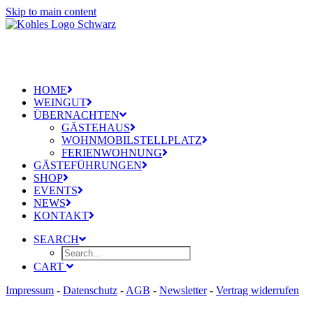
Skip to main content
HOME
WEINGUT
ÜBERNACHTEN
GÄSTEHAUS
WOHNMOBILSTELLPLATZ
FERIENWOHNUNG
GÄSTEFÜHRUNGEN
SHOP
EVENTS
NEWS
KONTAKT
SEARCH
CART
Impressum
-
Datenschutz
-
AGB
-
Newsletter
-
Vertrag widerrufen