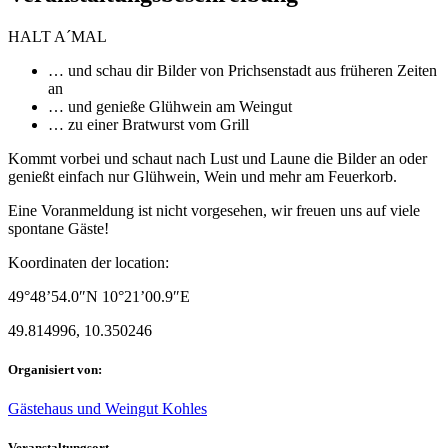
HALT A´MAL
… und schau dir Bilder von Prichsenstadt aus früheren Zeiten
an
… und genieße Glühwein am Weingut
… zu einer Bratwurst vom Grill
Kommt vorbei und schaut nach Lust und Laune die Bilder an oder
genießt einfach nur Glühwein, Wein und mehr am Feuerkorb.
Eine Voranmeldung ist nicht vorgesehen, wir freuen uns auf viele
spontane Gäste!
Koordinaten der location:
49°48’54.0″N 10°21’00.9″E
49.814996, 10.350246
Organisiert von:
Gästehaus und Weingut Kohles
Veranstaltungsort