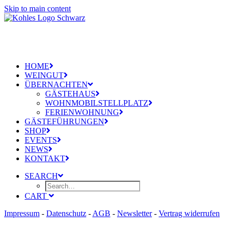
Skip to main content
HOME
WEINGUT
ÜBERNACHTEN
GÄSTEHAUS
WOHNMOBILSTELLPLATZ
FERIENWOHNUNG
GÄSTEFÜHRUNGEN
SHOP
EVENTS
NEWS
KONTAKT
SEARCH
CART
Impressum
-
Datenschutz
-
AGB
-
Newsletter
-
Vertrag widerrufen