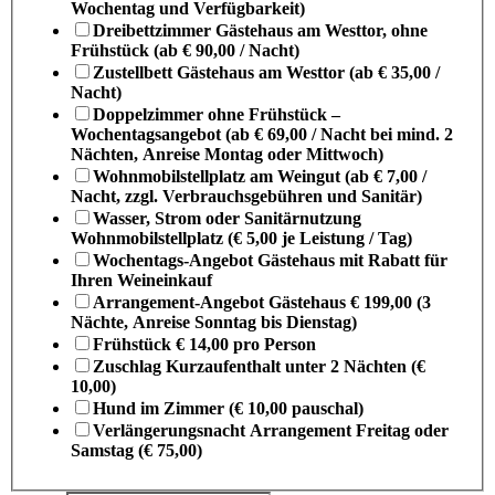
Wochentag und Verfügbarkeit)
Dreibettzimmer Gästehaus am Westtor, ohne
Frühstück (ab € 90,00 / Nacht)
Zustellbett Gästehaus am Westtor (ab € 35,00 /
Nacht)
Doppelzimmer ohne Frühstück –
Wochentagsangebot (ab € 69,00 / Nacht bei mind. 2
Nächten, Anreise Montag oder Mittwoch)
Wohnmobilstellplatz am Weingut (ab € 7,00 /
Nacht, zzgl. Verbrauchsgebühren und Sanitär)
Wasser, Strom oder Sanitärnutzung
Wohnmobilstellplatz (€ 5,00 je Leistung / Tag)
Wochentags-Angebot Gästehaus mit Rabatt für
Ihren Weineinkauf
Arrangement-Angebot Gästehaus € 199,00 (3
Nächte, Anreise Sonntag bis Dienstag)
Frühstück € 14,00 pro Person
Zuschlag Kurzaufenthalt unter 2 Nächten (€
10,00)
Hund im Zimmer (€ 10,00 pauschal)
Verlängerungsnacht Arrangement Freitag oder
Samstag (€ 75,00)