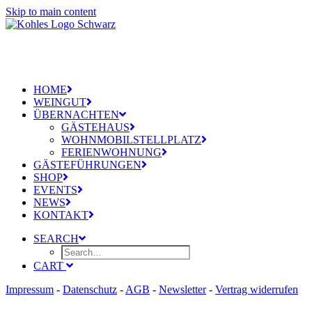
Skip to main content
HOME
WEINGUT
ÜBERNACHTEN
GÄSTEHAUS
WOHNMOBILSTELLPLATZ
FERIENWOHNUNG
GÄSTEFÜHRUNGEN
SHOP
EVENTS
NEWS
KONTAKT
SEARCH
CART
Impressum
-
Datenschutz
-
AGB
-
Newsletter
-
Vertrag widerrufen