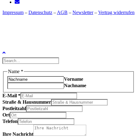
Impressum
–
Datenschutz
–
AGB
–
Newsletter
–
Vertrag widerrufen
Name
*
Vorname
Nachname
E-Mail
*
Straße & Hausnummer
Postleitzahl
Ort
Telefon
Ihre Nachricht