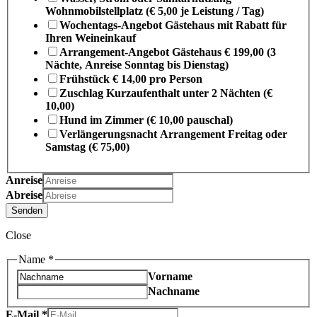
Wohnmobilstellplatz (€ 5,00 je Leistung / Tag)
Wochentags-Angebot Gästehaus mit Rabatt für
Ihren Weineinkauf
Arrangement-Angebot Gästehaus € 199,00 (3
Nächte, Anreise Sonntag bis Dienstag)
Frühstück € 14,00 pro Person
Zuschlag Kurzaufenthalt unter 2 Nächten (€
10,00)
Hund im Zimmer (€ 10,00 pauschal)
Verlängerungsnacht Arrangement Freitag oder
Samstag (€ 75,00)
Anreise
Abreise
Senden
Close
Name
*
Vorname
Nachname
E-Mail
*