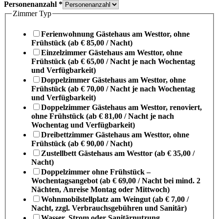
Personenanzahl
*
Zimmer Typ
Ferienwohnung Gästehaus am Westtor, ohne
Frühstück (ab € 85,00 / Nacht)
Einzelzimmer Gästehaus am Westtor, ohne
Frühstück (ab € 65,00 / Nacht je nach Wochentag
und Verfügbarkeit)
Doppelzimmer Gästehaus am Westtor, ohne
Frühstück (ab € 70,00 / Nacht je nach Wochentag
und Verfügbarkeit)
Doppelzimmer Gästehaus am Westtor, renoviert,
ohne Frühstück (ab € 81,00 / Nacht je nach
Wochentag und Verfügbarkeit)
Dreibettzimmer Gästehaus am Westtor, ohne
Frühstück (ab € 90,00 / Nacht)
Zustellbett Gästehaus am Westtor (ab € 35,00 /
Nacht)
Doppelzimmer ohne Frühstück –
Wochentagsangebot (ab € 69,00 / Nacht bei mind. 2
Nächten, Anreise Montag oder Mittwoch)
Wohnmobilstellplatz am Weingut (ab € 7,00 /
Nacht, zzgl. Verbrauchsgebühren und Sanitär)
Wasser, Strom oder Sanitärnutzung