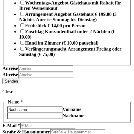
Wochentags-Angebot Gästehaus mit Rabatt für
Ihren Weineinkauf
Arrangement-Angebot Gästehaus € 199,00 (3
Nächte, Anreise Sonntag bis Dienstag)
Frühstück € 14,00 pro Person
Zuschlag Kurzaufenthalt unter 2 Nächten (€
10,00)
Hund im Zimmer (€ 10,00 pauschal)
Verlängerungsnacht Arrangement Freitag oder
Samstag (€ 75,00)
Anreise
Abreise
Senden
Close
Name
*
Vorname
Nachname
E-Mail
*
Straße & Hausnummer