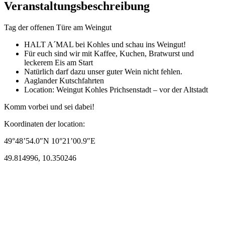
Veranstaltungsbeschreibung
Tag der offenen Türe am Weingut
HALT A´MAL bei Kohles und schau ins Weingut!
Für euch sind wir mit Kaffee, Kuchen, Bratwurst und
leckerem Eis am Start
Natürlich darf dazu unser guter Wein nicht fehlen.
Aaglander Kutschfahrten
Location: Weingut Kohles Prichsenstadt – vor der Altstadt
Komm vorbei und sei dabei!
Koordinaten der location:
49°48’54.0″N 10°21’00.9″E
49.814996, 10.350246