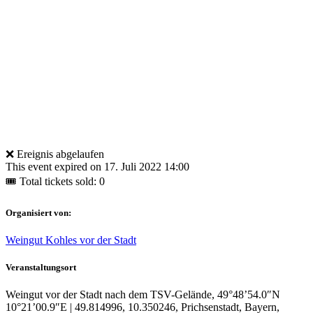
❌ Ereignis abgelaufen
This event expired on
17. Juli 2022 14:00
🎟 Total tickets sold: 0
Organisiert von:
Weingut Kohles vor der Stadt
Veranstaltungsort
Weingut vor der Stadt nach dem TSV-Gelände, 49°48’54.0″N
10°21’00.9″E | 49.814996, 10.350246, Prichsenstadt, Bayern,