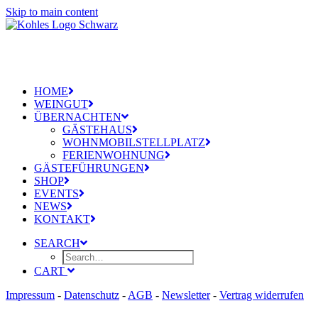
Skip to main content
HOME
WEINGUT
ÜBERNACHTEN
GÄSTEHAUS
WOHNMOBILSTELLPLATZ
FERIENWOHNUNG
GÄSTEFÜHRUNGEN
SHOP
EVENTS
NEWS
KONTAKT
SEARCH
CART
Impressum
-
Datenschutz
-
AGB
-
Newsletter
-
Vertrag widerrufen