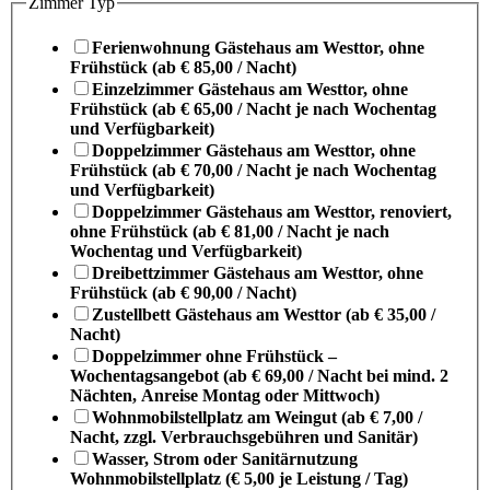
Zimmer Typ
Ferienwohnung Gästehaus am Westtor, ohne
Frühstück (ab € 85,00 / Nacht)
Einzelzimmer Gästehaus am Westtor, ohne
Frühstück (ab € 65,00 / Nacht je nach Wochentag
und Verfügbarkeit)
Doppelzimmer Gästehaus am Westtor, ohne
Frühstück (ab € 70,00 / Nacht je nach Wochentag
und Verfügbarkeit)
Doppelzimmer Gästehaus am Westtor, renoviert,
ohne Frühstück (ab € 81,00 / Nacht je nach
Wochentag und Verfügbarkeit)
Dreibettzimmer Gästehaus am Westtor, ohne
Frühstück (ab € 90,00 / Nacht)
Zustellbett Gästehaus am Westtor (ab € 35,00 /
Nacht)
Doppelzimmer ohne Frühstück –
Wochentagsangebot (ab € 69,00 / Nacht bei mind. 2
Nächten, Anreise Montag oder Mittwoch)
Wohnmobilstellplatz am Weingut (ab € 7,00 /
Nacht, zzgl. Verbrauchsgebühren und Sanitär)
Wasser, Strom oder Sanitärnutzung
Wohnmobilstellplatz (€ 5,00 je Leistung / Tag)