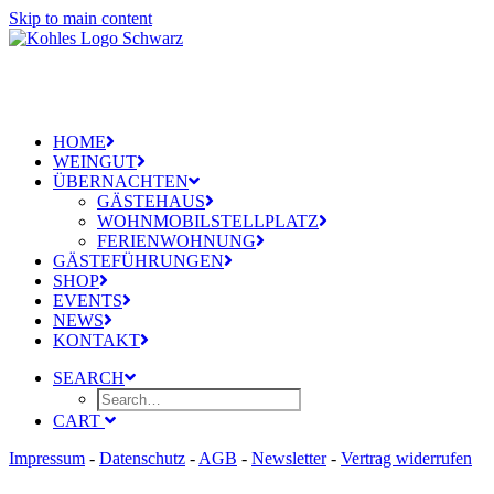
Skip to main content
HOME
WEINGUT
ÜBERNACHTEN
GÄSTEHAUS
WOHNMOBILSTELLPLATZ
FERIENWOHNUNG
GÄSTEFÜHRUNGEN
SHOP
EVENTS
NEWS
KONTAKT
SEARCH
CART
Impressum
-
Datenschutz
-
AGB
-
Newsletter
-
Vertrag widerrufen