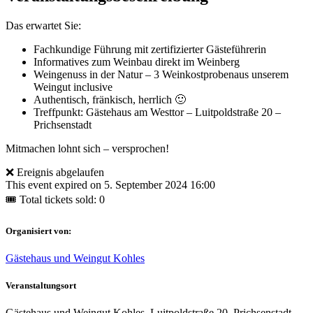
Das erwartet Sie:
Fachkundige Führung mit zertifizierter Gästeführerin
Informatives zum Weinbau direkt im Weinberg
Weingenuss in der Natur – 3 Weinkostprobenaus unserem
Weingut inclusive
Authentisch, fränkisch, herrlich 🙂
Treffpunkt: Gästehaus am Westtor – Luitpoldstraße 20 –
Prichsenstadt
Mitmachen lohnt sich – versprochen!
❌ Ereignis abgelaufen
This event expired on
5. September 2024 16:00
🎟 Total tickets sold: 0
Organisiert von:
Gästehaus und Weingut Kohles
Veranstaltungsort
Gästehaus und Weingut Kohles, Luitpoldstraße 20, Prichsenstadt,