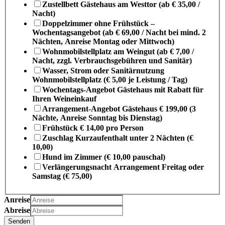
Zustellbett Gästehaus am Westtor (ab € 35,00 /
Nacht)
Doppelzimmer ohne Frühstück –
Wochentagsangebot (ab € 69,00 / Nacht bei mind. 2
Nächten, Anreise Montag oder Mittwoch)
Wohnmobilstellplatz am Weingut (ab € 7,00 /
Nacht, zzgl. Verbrauchsgebühren und Sanitär)
Wasser, Strom oder Sanitärnutzung
Wohnmobilstellplatz (€ 5,00 je Leistung / Tag)
Wochentags-Angebot Gästehaus mit Rabatt für
Ihren Weineinkauf
Arrangement-Angebot Gästehaus € 199,00 (3
Nächte, Anreise Sonntag bis Dienstag)
Frühstück € 14,00 pro Person
Zuschlag Kurzaufenthalt unter 2 Nächten (€
10,00)
Hund im Zimmer (€ 10,00 pauschal)
Verlängerungsnacht Arrangement Freitag oder
Samstag (€ 75,00)
Anreise
Abreise
Senden