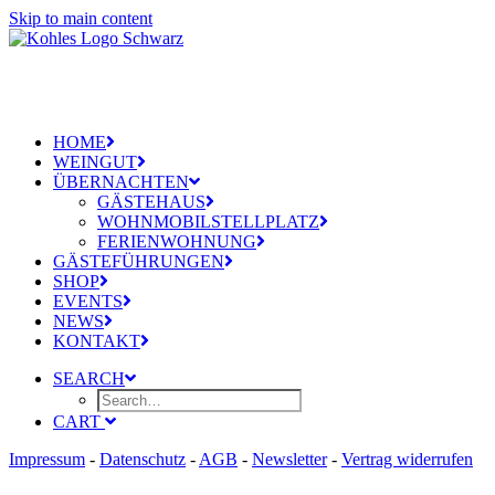
Skip to main content
HOME
WEINGUT
ÜBERNACHTEN
GÄSTEHAUS
WOHNMOBILSTELLPLATZ
FERIENWOHNUNG
GÄSTEFÜHRUNGEN
SHOP
EVENTS
NEWS
KONTAKT
SEARCH
CART
Impressum
-
Datenschutz
-
AGB
-
Newsletter
-
Vertrag widerrufen