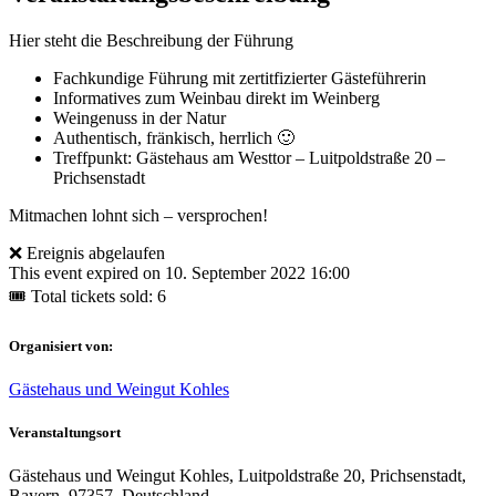
Hier steht die Beschreibung der Führung
Fachkundige Führung mit zertitfizierter Gästeführerin
Informatives zum Weinbau direkt im Weinberg
Weingenuss in der Natur
Authentisch, fränkisch, herrlich 🙂
Treffpunkt: Gästehaus am Westtor – Luitpoldstraße 20 –
Prichsenstadt
Mitmachen lohnt sich – versprochen!
❌ Ereignis abgelaufen
This event expired on
10. September 2022 16:00
🎟 Total tickets sold: 6
Organisiert von:
Gästehaus und Weingut Kohles
Veranstaltungsort
Gästehaus und Weingut Kohles, Luitpoldstraße 20, Prichsenstadt,
Bayern, 97357, Deutschland