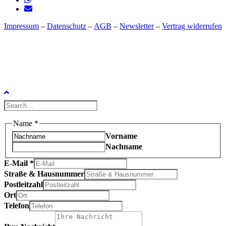
Impressum
–
Datenschutz
–
AGB
–
Newsletter
–
Vertrag widerrufen
Name
*
Vorname
Nachname
E-Mail
*
Straße & Hausnummer
Postleitzahl
Ort
Telefon