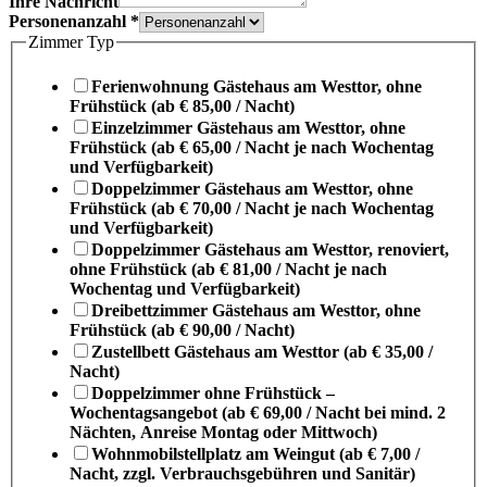
Ihre Nachricht
Personenanzahl
*
Zimmer Typ
Ferienwohnung Gästehaus am Westtor, ohne
Frühstück (ab € 85,00 / Nacht)
Einzelzimmer Gästehaus am Westtor, ohne
Frühstück (ab € 65,00 / Nacht je nach Wochentag
und Verfügbarkeit)
Doppelzimmer Gästehaus am Westtor, ohne
Frühstück (ab € 70,00 / Nacht je nach Wochentag
und Verfügbarkeit)
Doppelzimmer Gästehaus am Westtor, renoviert,
ohne Frühstück (ab € 81,00 / Nacht je nach
Wochentag und Verfügbarkeit)
Dreibettzimmer Gästehaus am Westtor, ohne
Frühstück (ab € 90,00 / Nacht)
Zustellbett Gästehaus am Westtor (ab € 35,00 /
Nacht)
Doppelzimmer ohne Frühstück –
Wochentagsangebot (ab € 69,00 / Nacht bei mind. 2
Nächten, Anreise Montag oder Mittwoch)
Wohnmobilstellplatz am Weingut (ab € 7,00 /
Nacht, zzgl. Verbrauchsgebühren und Sanitär)