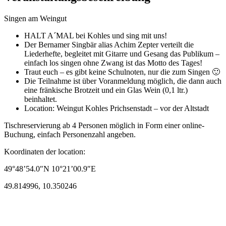
Singen am Weingut
HALT A´MAL bei Kohles und sing mit uns!
Der Bernamer Singbär alias Achim Zepter verteilt die
Liederhefte, begleitet mit Gitarre und Gesang das Publikum –
einfach los singen ohne Zwang ist das Motto des Tages!
Traut euch – es gibt keine Schulnoten, nur die zum Singen 🙂
Die Teilnahme ist über Voranmeldung möglich, die dann auch
eine fränkische Brotzeit und ein Glas Wein (0,1 ltr.)
beinhaltet.
Location: Weingut Kohles Prichsenstadt – vor der Altstadt
Tischreservierung ab 4 Personen möglich in Form einer online-
Buchung, einfach Personenzahl angeben.
Koordinaten der location:
49°48’54.0″N 10°21’00.9″E
49.814996, 10.350246