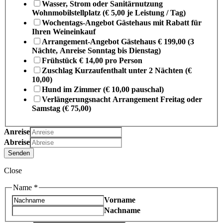
Wasser, Strom oder Sanitärnutzung
Wohnmobilstellplatz (€ 5,00 je Leistung / Tag)
Wochentags-Angebot Gästehaus mit Rabatt für
Ihren Weineinkauf
Arrangement-Angebot Gästehaus € 199,00 (3
Nächte, Anreise Sonntag bis Dienstag)
Frühstück € 14,00 pro Person
Zuschlag Kurzaufenthalt unter 2 Nächten (€
10,00)
Hund im Zimmer (€ 10,00 pauschal)
Verlängerungsnacht Arrangement Freitag oder
Samstag (€ 75,00)
Anreise
Abreise
Senden
Close
Name
*
Vorname
Nachname