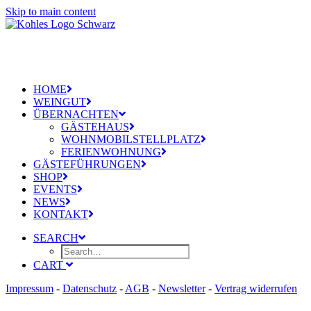
Skip to main content
HOME
WEINGUT
ÜBERNACHTEN
GÄSTEHAUS
WOHNMOBILSTELLPLATZ
FERIENWOHNUNG
GÄSTEFÜHRUNGEN
SHOP
EVENTS
NEWS
KONTAKT
SEARCH
CART
Impressum
-
Datenschutz
-
AGB
-
Newsletter
-
Vertrag widerrufen