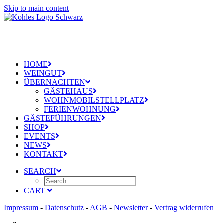
Skip to main content
HOME
WEINGUT
ÜBERNACHTEN
GÄSTEHAUS
WOHNMOBILSTELLPLATZ
FERIENWOHNUNG
GÄSTEFÜHRUNGEN
SHOP
EVENTS
NEWS
KONTAKT
SEARCH
CART
Impressum
-
Datenschutz
-
AGB
-
Newsletter
-
Vertrag widerrufen