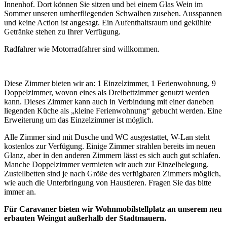
Innenhof. Dort können Sie sitzen und bei einem Glas Wein im
Sommer unseren umherfliegenden Schwalben zusehen. Ausspannen
und keine Action ist angesagt. Ein Aufenthaltsraum und gekühlte
Getränke stehen zu Ihrer Verfügung.
Radfahrer wie Motorradfahrer sind willkommen.
Diese Zimmer bieten wir an: 1 Einzelzimmer, 1 Ferienwohnung, 9
Doppelzimmer, wovon eines als Dreibettzimmer genutzt werden
kann. Dieses Zimmer kann auch in Verbindung mit einer daneben
liegenden Küche als „kleine Ferienwohnung“ gebucht werden. Eine
Erweiterung um das Einzelzimmer ist möglich.
Alle Zimmer sind mit Dusche und WC ausgestattet, W-Lan steht
kostenlos zur Verfügung. Einige Zimmer strahlen bereits im neuen
Glanz, aber in den anderen Zimmern lässt es sich auch gut schlafen.
Manche Doppelzimmer vermieten wir auch zur Einzelbelegung.
Zustellbetten sind je nach Größe des verfügbaren Zimmers möglich,
wie auch die Unterbringung von Haustieren. Fragen Sie das bitte
immer an.
Für Caravaner bieten wir Wohnmobilstellplatz an unserem neu
erbauten Weingut außerhalb der Stadtmauern.