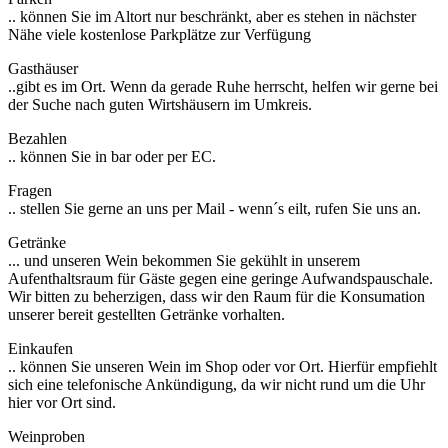
.. können Sie im Altort nur beschränkt, aber es stehen in nächster
Nähe viele kostenlose Parkplätze zur Verfügung
Gasthäuser
..gibt es im Ort. Wenn da gerade Ruhe herrscht, helfen wir gerne bei
der Suche nach guten Wirtshäusern im Umkreis.
Bezahlen
.. können Sie in bar oder per EC.
Fragen
.. stellen Sie gerne an uns per Mail - wenn´s eilt, rufen Sie uns an.
Getränke
... und unseren Wein bekommen Sie gekühlt in unserem
Aufenthaltsraum für Gäste gegen eine geringe Aufwandspauschale.
Wir bitten zu beherzigen, dass wir den Raum für die Konsumation
unserer bereit gestellten Getränke vorhalten.
Einkaufen
.. können Sie unseren Wein im Shop oder vor Ort. Hierfür empfiehlt
sich eine telefonische Ankündigung, da wir nicht rund um die Uhr
hier vor Ort sind.
Weinproben