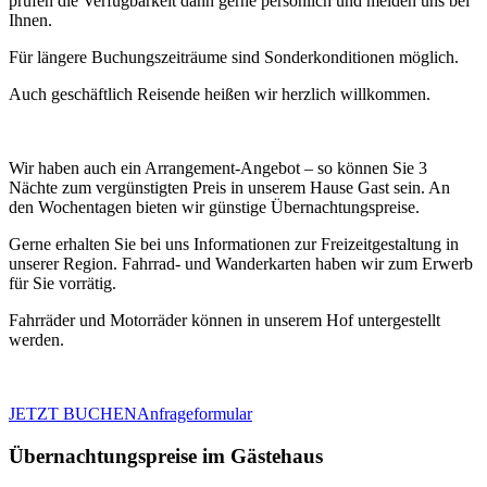
prüfen die Verfügbarkeit dann gerne persönlich und melden uns bei
Ihnen.
Für längere Buchungszeiträume sind Sonderkonditionen möglich.
Auch geschäftlich Reisende heißen wir herzlich willkommen.
Wir haben auch ein Arrangement-Angebot – so können Sie 3
Nächte zum vergünstigten Preis in unserem Hause Gast sein. An
den Wochentagen bieten wir günstige Übernachtungspreise.
Gerne erhalten Sie bei uns Informationen zur Freizeitgestaltung in
unserer Region. Fahrrad- und Wanderkarten haben wir zum Erwerb
für Sie vorrätig.
Fahrräder und Motorräder können in unserem Hof untergestellt
werden.
JETZT BUCHEN
Anfrageformular
Übernachtungspreise im Gästehaus