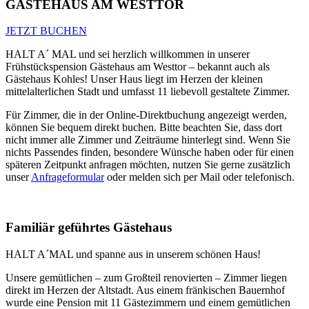
GÄSTEHAUS AM WESTTOR
JETZT BUCHEN
HALT A´ MAL und sei herzlich willkommen in unserer
Frühstückspension Gästehaus am Westtor – bekannt auch als
Gästehaus Kohles! Unser Haus liegt im Herzen der kleinen
mittelalterlichen Stadt und umfasst 11 liebevoll gestaltete Zimmer.
Für Zimmer, die in der Online-Direktbuchung angezeigt werden,
können Sie bequem direkt buchen. Bitte beachten Sie, dass dort
nicht immer alle Zimmer und Zeiträume hinterlegt sind. Wenn Sie
nichts Passendes finden, besondere Wünsche haben oder für einen
späteren Zeitpunkt anfragen möchten, nutzen Sie gerne zusätzlich
unser
Anfrageformular
oder melden sich per Mail oder telefonisch.
Familiär geführtes Gästehaus
HALT A´MAL und spanne aus in unserem schönen Haus!
Unsere gemütlichen – zum Großteil renovierten – Zimmer liegen
direkt im Herzen der Altstadt. Aus einem fränkischen Bauernhof
wurde eine Pension mit 11 Gästezimmern und einem gemütlichen