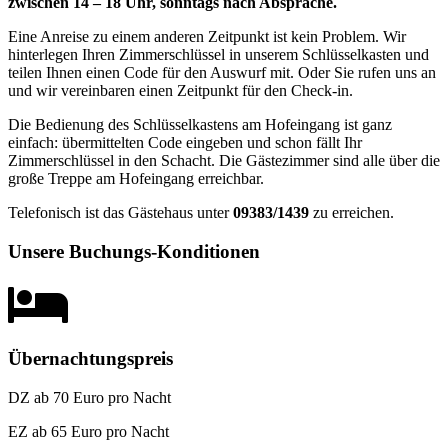
zwischen 14 – 18 Uhr, sonntags nach Absprache.
Eine Anreise zu einem anderen Zeitpunkt ist kein Problem. Wir
hinterlegen Ihren Zimmerschlüssel in unserem Schlüsselkasten und
teilen Ihnen einen Code für den Auswurf mit. Oder Sie rufen uns an
und wir vereinbaren einen Zeitpunkt für den Check-in.
Die Bedienung des Schlüsselkastens am Hofeingang ist ganz
einfach: übermittelten Code eingeben und schon fällt Ihr
Zimmerschlüssel in den Schacht. Die Gästezimmer sind alle über die
große Treppe am Hofeingang erreichbar.
Telefonisch ist das Gästehaus unter
09383/1439
zu erreichen.
Unsere Buchungs-Konditionen
Übernachtungspreis
DZ ab 70 Euro pro Nacht
EZ ab 65 Euro pro Nacht