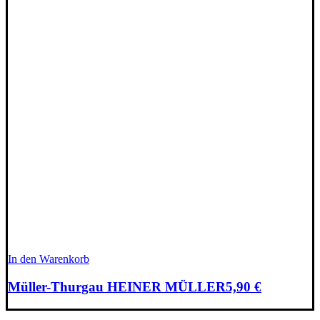
In den Warenkorb
Müller-Thurgau HEINER MÜLLER
5,90
€