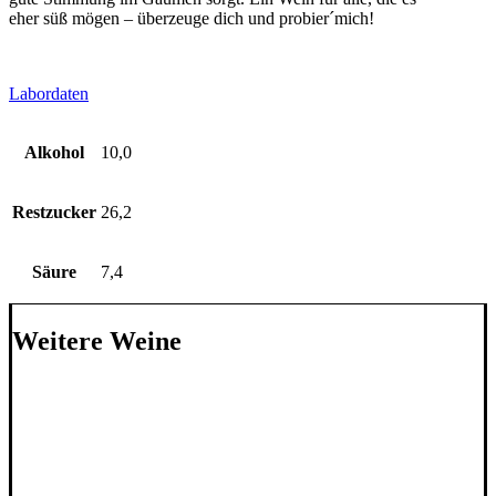
eher süß mögen – überzeuge dich und probier´mich!
Labordaten
Alkohol
10,0
Restzucker
26,2
Säure
7,4
Weitere Weine