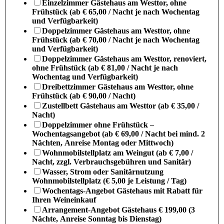
Einzelzimmer Gästehaus am Westtor, ohne
Frühstück (ab € 65,00 / Nacht je nach Wochentag
und Verfügbarkeit)
Doppelzimmer Gästehaus am Westtor, ohne
Frühstück (ab € 70,00 / Nacht je nach Wochentag
und Verfügbarkeit)
Doppelzimmer Gästehaus am Westtor, renoviert,
ohne Frühstück (ab € 81,00 / Nacht je nach
Wochentag und Verfügbarkeit)
Dreibettzimmer Gästehaus am Westtor, ohne
Frühstück (ab € 90,00 / Nacht)
Zustellbett Gästehaus am Westtor (ab € 35,00 /
Nacht)
Doppelzimmer ohne Frühstück –
Wochentagsangebot (ab € 69,00 / Nacht bei mind. 2
Nächten, Anreise Montag oder Mittwoch)
Wohnmobilstellplatz am Weingut (ab € 7,00 /
Nacht, zzgl. Verbrauchsgebühren und Sanitär)
Wasser, Strom oder Sanitärnutzung
Wohnmobilstellplatz (€ 5,00 je Leistung / Tag)
Wochentags-Angebot Gästehaus mit Rabatt für
Ihren Weineinkauf
Arrangement-Angebot Gästehaus € 199,00 (3
Nächte, Anreise Sonntag bis Dienstag)