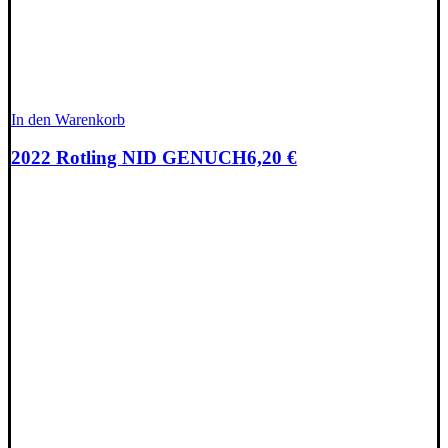
In den Warenkorb
2022 Rotling NID GENUCH
6,20
€