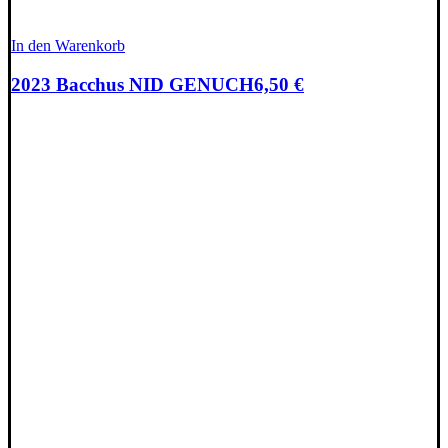
In den Warenkorb
2023 Bacchus NID GENUCH
6,50
€