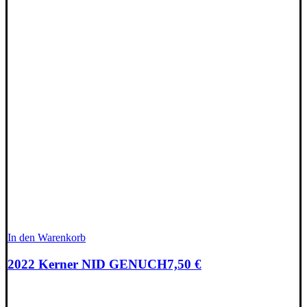
In den Warenkorb
2022 Kerner NID GENUCH
7,50
€