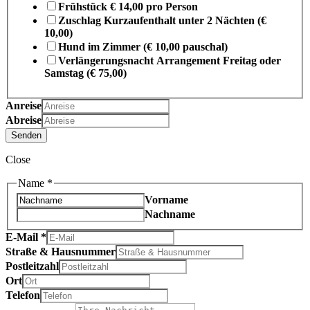
Frühstück € 14,00 pro Person
Zuschlag Kurzaufenthalt unter 2 Nächten (€
10,00)
Hund im Zimmer (€ 10,00 pauschal)
Verlängerungsnacht Arrangement Freitag oder
Samstag (€ 75,00)
Anreise
Abreise
Senden
Close
Name
*
Vorname
Nachname
E-Mail
*
Straße & Hausnummer
Postleitzahl
Ort
Telefon