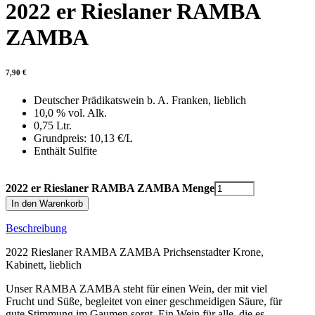
2022 er Rieslaner RAMBA
ZAMBA
7,90
€
Deutscher Prädikatswein b. A. Franken, lieblich
10,0 % vol. Alk.
0,75 Ltr.
Grundpreis: 10,13 €/L
Enthält Sulfite
2022 er Rieslaner RAMBA ZAMBA Menge
In den Warenkorb
Beschreibung
2022 Rieslaner RAMBA ZAMBA Prichsenstadter Krone,
Kabinett, lieblich
Unser RAMBA ZAMBA steht für einen Wein, der mit viel
Frucht und Süße, begleitet von einer geschmeidigen Säure, für
gute Stimmung im Gaumen sorgt. Ein Wein für alle, die es