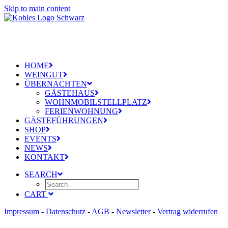
Skip to main content
HOME
WEINGUT
ÜBERNACHTEN
GÄSTEHAUS
WOHNMOBILSTELLPLATZ
FERIENWOHNUNG
GÄSTEFÜHRUNGEN
SHOP
EVENTS
NEWS
KONTAKT
SEARCH
CART
Impressum
-
Datenschutz
-
AGB
-
Newsletter
-
Vertrag widerrufen