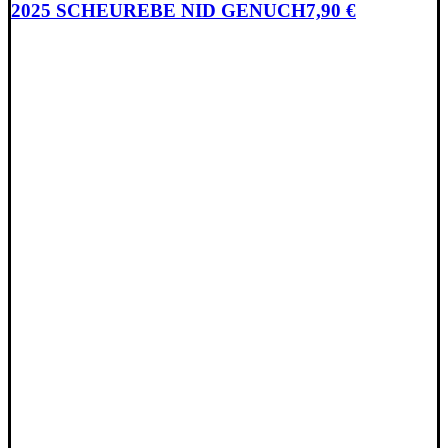
2025 SCHEUREBE NID GENUCH
7,90
€