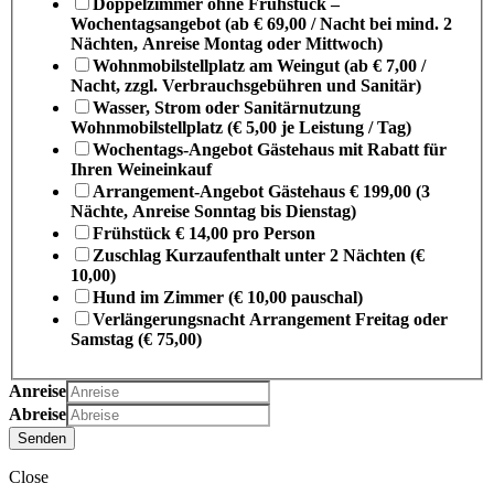
Doppelzimmer ohne Frühstück –
Wochentagsangebot (ab € 69,00 / Nacht bei mind. 2
Nächten, Anreise Montag oder Mittwoch)
Wohnmobilstellplatz am Weingut (ab € 7,00 /
Nacht, zzgl. Verbrauchsgebühren und Sanitär)
Wasser, Strom oder Sanitärnutzung
Wohnmobilstellplatz (€ 5,00 je Leistung / Tag)
Wochentags-Angebot Gästehaus mit Rabatt für
Ihren Weineinkauf
Arrangement-Angebot Gästehaus € 199,00 (3
Nächte, Anreise Sonntag bis Dienstag)
Frühstück € 14,00 pro Person
Zuschlag Kurzaufenthalt unter 2 Nächten (€
10,00)
Hund im Zimmer (€ 10,00 pauschal)
Verlängerungsnacht Arrangement Freitag oder
Samstag (€ 75,00)
Anreise
Abreise
Senden
Close