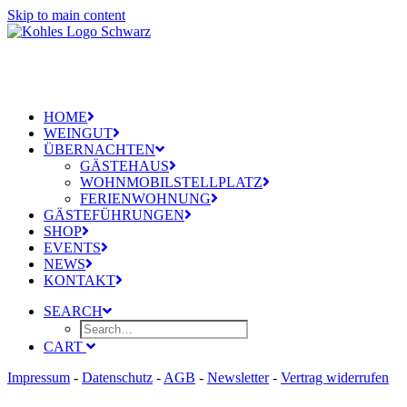
Skip to main content
HOME
WEINGUT
ÜBERNACHTEN
GÄSTEHAUS
WOHNMOBILSTELLPLATZ
FERIENWOHNUNG
GÄSTEFÜHRUNGEN
SHOP
EVENTS
NEWS
KONTAKT
SEARCH
CART
Impressum
-
Datenschutz
-
AGB
-
Newsletter
-
Vertrag widerrufen