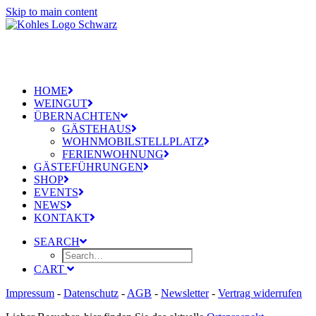
Skip to main content
HOME
WEINGUT
ÜBERNACHTEN
GÄSTEHAUS
WOHNMOBILSTELLPLATZ
FERIENWOHNUNG
GÄSTEFÜHRUNGEN
SHOP
EVENTS
NEWS
KONTAKT
SEARCH
CART
Impressum
-
Datenschutz
-
AGB
-
Newsletter
-
Vertrag widerrufen