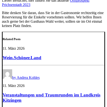
Lieber Besucher, hier finden Sie das aktuelle
Ortsprospekt
Prichsenstadt 2023
Bitte denken Sie daran, dass Sie in der Gastronomie rechtzeitig eine
Reservierung für die Einkehr vornehmen sollten. Wir helfen Ihnen
auch gerne bei der Gasthaus-Wahl weiter, sollten sie im Ort einmal
keinen Platz finden.
Related Posts
11. März 2026
Wein.Schöner.Land
by Andrea Kohles
11. März 2026
Veranstaltungen und Traumrunden im Landkreis
Kitzingen