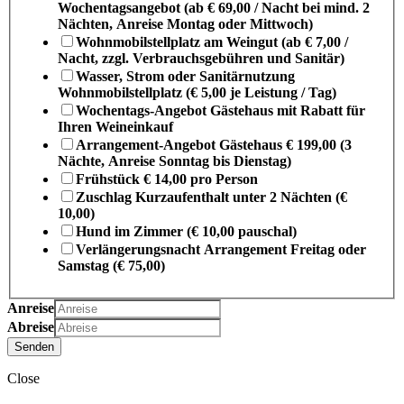
Wochentagsangebot (ab € 69,00 / Nacht bei mind. 2
Nächten, Anreise Montag oder Mittwoch)
Wohnmobilstellplatz am Weingut (ab € 7,00 /
Nacht, zzgl. Verbrauchsgebühren und Sanitär)
Wasser, Strom oder Sanitärnutzung
Wohnmobilstellplatz (€ 5,00 je Leistung / Tag)
Wochentags-Angebot Gästehaus mit Rabatt für
Ihren Weineinkauf
Arrangement-Angebot Gästehaus € 199,00 (3
Nächte, Anreise Sonntag bis Dienstag)
Frühstück € 14,00 pro Person
Zuschlag Kurzaufenthalt unter 2 Nächten (€
10,00)
Hund im Zimmer (€ 10,00 pauschal)
Verlängerungsnacht Arrangement Freitag oder
Samstag (€ 75,00)
Anreise
Abreise
Senden
Close