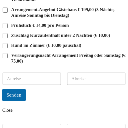
Arrangement-Angebot Gästehaus € 199,00 (3 Nächte,
Anreise Sonntag bis Dienstag)
Frühstück € 14,00 pro Person
Zuschlag Kurzaufenthalt unter 2 Nächten (€ 10,00)
Hund im Zimmer (€ 10,00 pauschal)
Verlängerungsnacht Arrangement Freitag oder Samstag (€
75,00)
A
A
n
b
r
r
e
e
Senden
i
i
s
s
e
e
Close
N