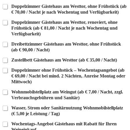
a
Doppelzimmer Gästehaus am Westtor, ohne Frühstück (ab
h
€ 70,00 / Nacht je nach Wochentag und Verfügbarkeit)
l
*
Doppelzimmer Gästehaus am Westtor, renoviert, ohne
Frühstück (ab € 81,00 / Nacht je nach Wochentag und
Verfügbarkeit)
Dreibettzimmer Gästehaus am Westtor, ohne Frühstück
(ab € 90,00 / Nacht)
Zustellbett Gästehaus am Westtor (ab € 35,00 / Nacht)
Doppelzimmer ohne Frühstück – Wochentagsangebot (ab
€ 69,00 / Nacht bei mind. 2 Nächten, Anreise Montag oder
Mittwoch)
Wohnmobilstellplatz am Weingut (ab € 7,00 / Nacht, zzgl.
Verbrauchsgebühren und Sanitär)
Wasser, Strom oder Sanitärnutzung Wohnmobilstellplatz
(€ 5,00 je Leistung / Tag)
Wochentags-Angebot Gästehaus mit Rabatt für Ihren
Weineinkauf