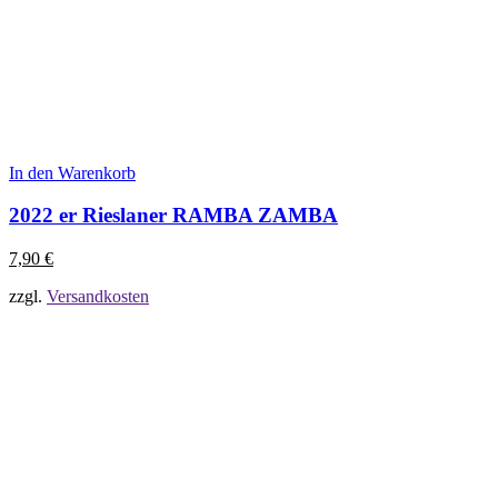
In den Warenkorb
2022 er Rieslaner RAMBA ZAMBA
7,90
€
zzgl.
Versandkosten