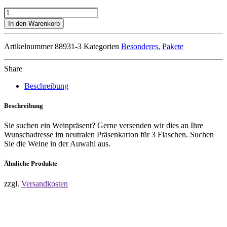
Geschenk-
Set
In den Warenkorb
Menge
Artikelnummer
88931-3
Kategorien
Besonderes
,
Pakete
Share
Beschreibung
Beschreibung
Sie suchen ein Weinpräsent? Gerne versenden wir dies an Ihre
Wunschadresse im neutralen Präsenkarton für 3 Flaschen. Suchen
Sie die Weine in der Auwahl aus.
Ähnliche Produkte
zzgl.
Versandkosten