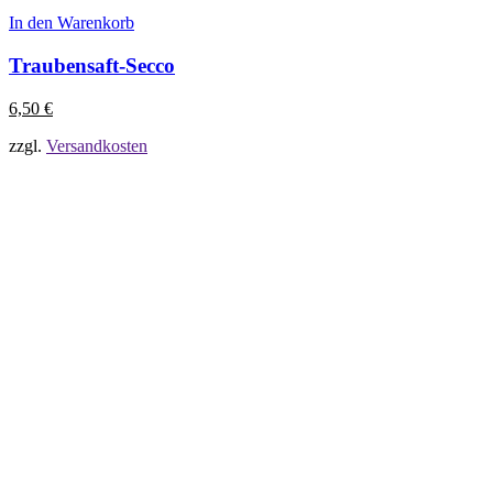
In den Warenkorb
Traubensaft-Secco
6,50
€
zzgl.
Versandkosten