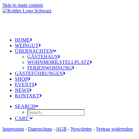
Skip to main content
HOME
WEINGUT
ÜBERNACHTEN
GÄSTEHAUS
WOHNMOBILSTELLPLATZ
FERIENWOHNUNG
GÄSTEFÜHRUNGEN
SHOP
EVENTS
NEWS
KONTAKT
SEARCH
CART
Impressum
-
Datenschutz
-
AGB
-
Newsletter
-
Vertrag widerrufen