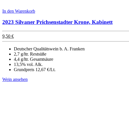
In den Warenkorb
2023 Silvaner Prichsenstadter Krone, Kabinett
9,50
€
Deutscher Qualitätswein b. A. Franken
2,7 g/ltr. Restsüße
4,4 g/ltr. Gesamtsäure
13,5% vol. Alk.
Grundpreis 12,67 €/Lt.
Wein ansehen