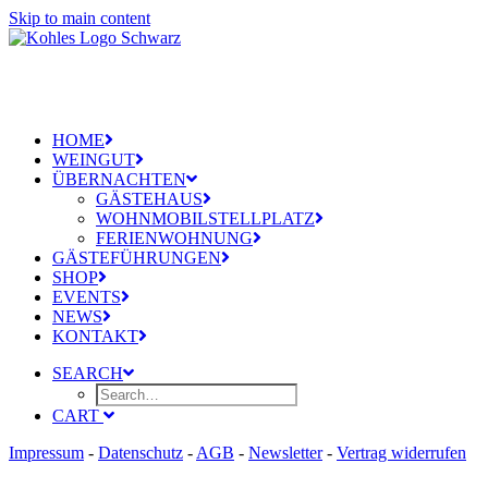
Skip to main content
HOME
WEINGUT
ÜBERNACHTEN
GÄSTEHAUS
WOHNMOBILSTELLPLATZ
FERIENWOHNUNG
GÄSTEFÜHRUNGEN
SHOP
EVENTS
NEWS
KONTAKT
SEARCH
CART
Impressum
-
Datenschutz
-
AGB
-
Newsletter
-
Vertrag widerrufen