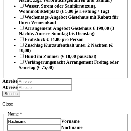
Nacht, zzgl. Verbrauchsgebühren und Sanitär)
Wasser, Strom oder Sanitärnutzung
Wohnmobilstellplatz (€ 5,00 je Leistung / Tag)
Wochentags-Angebot Gästehaus mit Rabatt für
Ihren Weineinkauf
Arrangement-Angebot Gästehaus € 199,00 (3
Nächte, Anreise Sonntag bis Dienstag)
Frühstück € 14,00 pro Person
Zuschlag Kurzaufenthalt unter 2 Nächten (€
10,00)
Hund im Zimmer (€ 10,00 pauschal)
Verlängerungsnacht Arrangement Freitag oder
Samstag (€ 75,00)
Anreise
Abreise
Senden
Close
Name
*
Vorname
Nachname